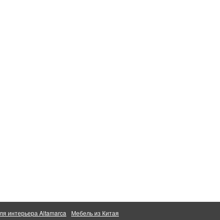
ля интерьера Altamarca
Мебель из Китая