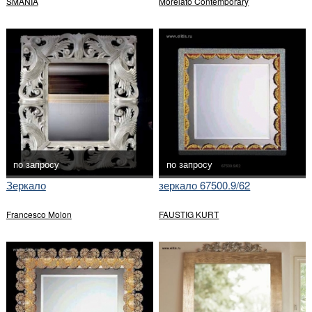
SMANIA
Morelato Contemporary
по запросу
по запросу
Зеркало
зеркало 67500.9/62
Francesco Molon
FAUSTIG KURT