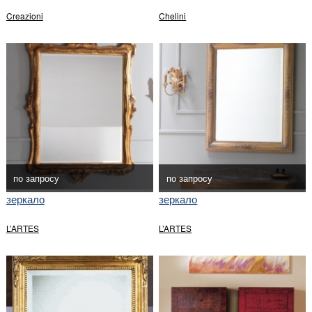
Creazioni
Chelini
по запросу
по запросу
зеркало
зеркало
L’ARTES
L’ARTES