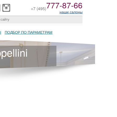
777-87-66
+7
(495)
наши салоны
Ы
ПОДБОР ПО ПАРАМЕТРАМ
ellini