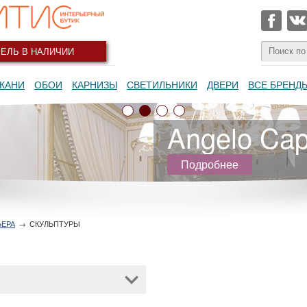
ЕЛЬ В НАЛИЧИИ
КАНИ
ОБОИ
КАРНИЗЫ
СВЕТИЛЬНИКИ
ДВЕРИ
ВСЕ БРЕНД
Angelo Capp
Подробнее
ЬЕРА
→
СКУЛЬПТУРЫ