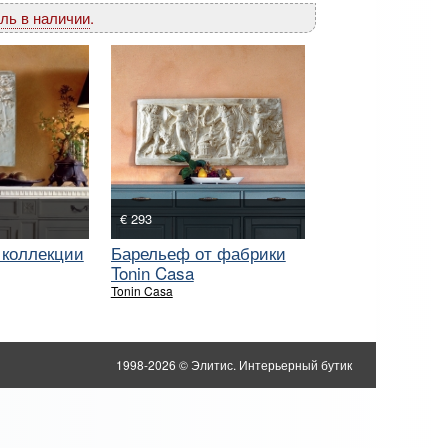
ль в наличии
.
€ 293
 коллекции
Барельеф от фабрики
Tonin Casa
Tonin Casa
1998-2026 © Элитис. Интерьерный бутик