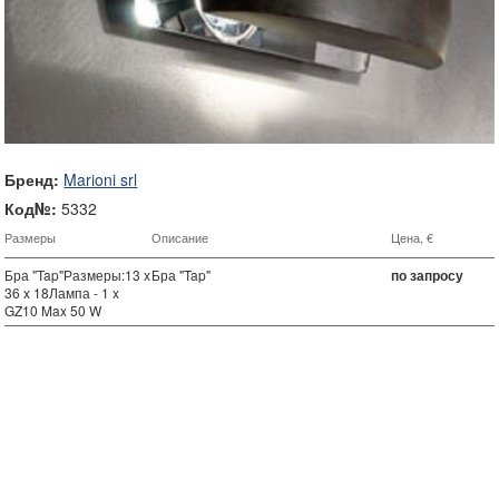
Бренд:
Marioni srl
Код№:
5332
Размеры
Описание
Цена, €
Бра "Tap"Размеры:13 x
Бра "Tap"
по запросу
36 x 18Лампа - 1 x
GZ10 Max 50 W