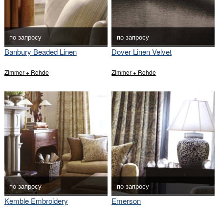
по запросу
по запросу
Banbury Beaded Linen
Dover Linen Velvet
Zimmer + Rohde
Zimmer + Rohde
по запросу
по запросу
Kemble Embroidery
Emerson