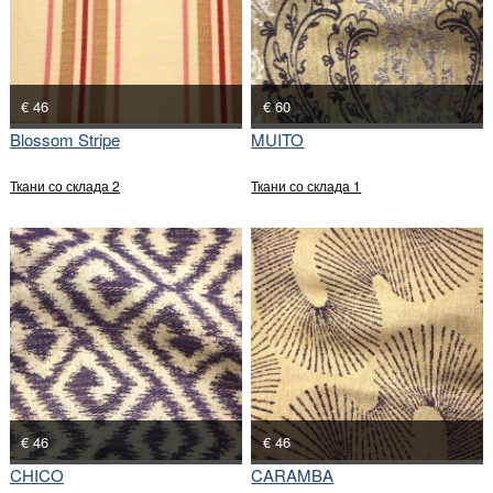
€ 46
€ 60
Blossom Stripe
MUITO
Ткани со склада 2
Ткани со склада 1
€ 46
€ 46
CHICO
CARAMBA