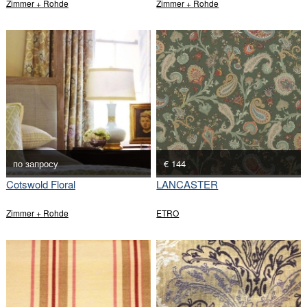
Zimmer + Rohde
Zimmer + Rohde
по запросу
€ 144
Cotswold Floral
LANCASTER
Zimmer + Rohde
ETRO