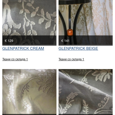
€ 129
€ 141
GLENPATRICK CREAM
GLENPATRICK BEIGE
Ткани со склада 1
Ткани со склада 1