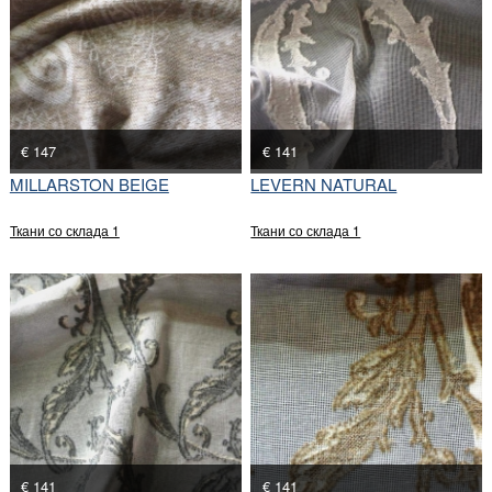
€ 147
€ 141
MILLARSTON BEIGE
LEVERN NATURAL
Ткани со склада 1
Ткани со склада 1
€ 141
€ 141