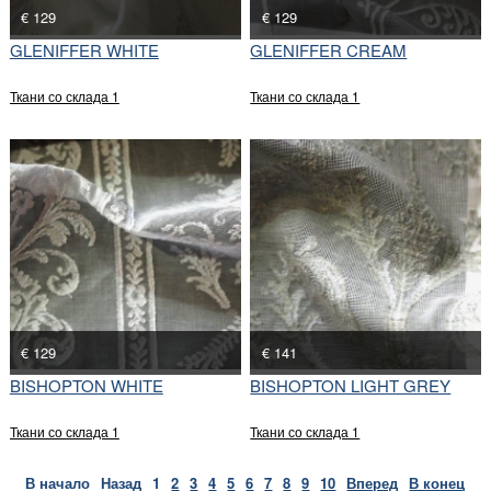
€ 129
€ 129
GLENIFFER WHITE
GLENIFFER CREAM
Ткани со склада 1
Ткани со склада 1
€ 129
€ 141
BISHOPTON WHITE
BISHOPTON LIGHT GREY
Ткани со склада 1
Ткани со склада 1
В начало
Назад
1
2
3
4
5
6
7
8
9
10
Вперед
В конец