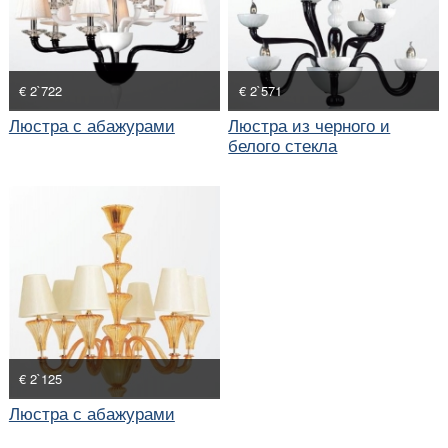
€ 2`722
€ 2`571
Люстра с абажурами
Люстра из черного и
белого стекла
€ 2`125
Люстра с абажурами