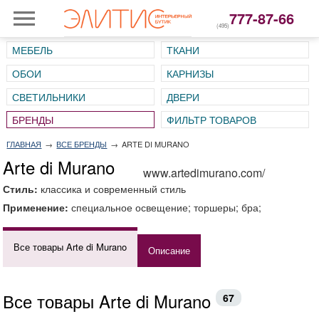
777-87-66
(495)
МЕБЕЛЬ
ТКАНИ
ОБОИ
КАРНИЗЫ
СВЕТИЛЬНИКИ
ДВЕРИ
ГЛАВНАЯ
→
ВСЕ БРЕНДЫ
→
ARTE DI MURANO
Arte di Murano
www.artedimurano.com/
Стиль:
классика и современный стиль
Применение:
специальное освещение; торшеры; бра;
Все товары Arte di Murano
Описание
Все товары Arte di Murano
67