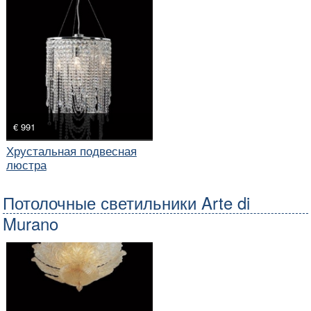
€ 991
Хрустальная подвесная
люстра
Потолочные светильники Arte di
Murano