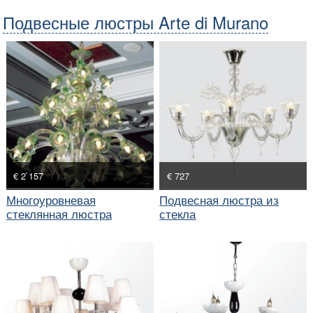
Подвесные люстры Arte di Murano
€ 2`157
€ 727
Многоуровневая
Подвесная люстра из
стеклянная люстра
стекла