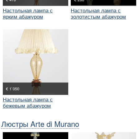
Настольная лампа с
Настольная лампа с
ярким абажуром
золотистым абажуром
€ 1`050
Настольная лампа с
бежевым абажуром
Люстры Arte di Murano