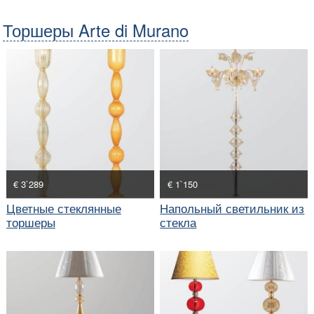
Торшеры Arte di Murano
€ 3`289
€ 1`150
Цветные стеклянные
Напольный светильник из
торшеры
стекла