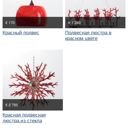
€ 170
€ 1`280
Красный подвес
Подвесная люстра в
красном цвете
€ 2`750
Красная подвесная
люстра из стекла