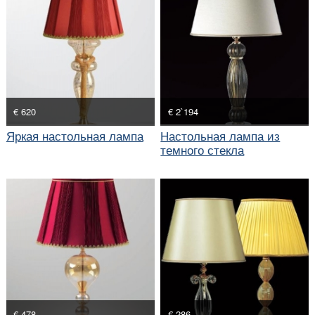
€ 620
€ 2`194
Яркая настольная лампа
Настольная лампа из
темного стекла
€ 478
€ 286