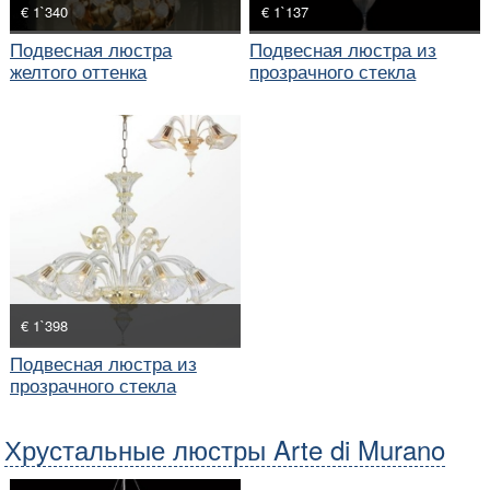
€ 1`340
€ 1`137
Подвесная люстра
Подвесная люстра из
желтого оттенка
прозрачного стекла
€ 1`398
Подвесная люстра из
прозрачного стекла
Хрустальные люстры Arte di Murano