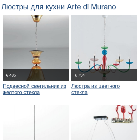
Люстры для кухни Arte di Murano
€ 485
€ 734
Подвесной светильник из
Люстра из цветного
желтого стекла
стекла