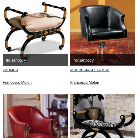
по запросу
по запросу
скамья
маленькая скамья
Francesco Molon
Francesco Molon