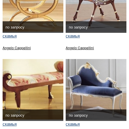
по запросу
по запросу
скамья
скамья
Angelo Cappellini
Angelo Cappellini
по запросу
по запросу
скамья
скамья