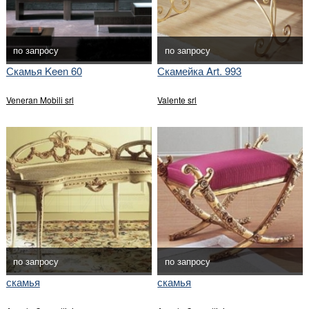
по запросу
по запросу
Скамья Keen 60
Скамейка Art. 993
Veneran Mobili srl
Valente srl
по запросу
по запросу
скамья
скамья