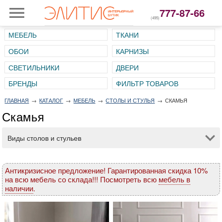
777-87-66
(495)
МЕБЕЛЬ
ТКАНИ
ОБОИ
КАРНИЗЫ
СВЕТИЛЬНИКИ
ДВЕРИ
ГЛАВНАЯ
→
КАТАЛОГ
→
МЕБЕЛЬ
→
СТОЛЫ И СТУЛЬЯ
→
СКАМЬЯ
Скамья
Виды столов и стульев
Антикризисное предложение! Гарантированная скидка 10%
на всю мебель со склада!!! Посмотреть всю
мебель в
наличии
.