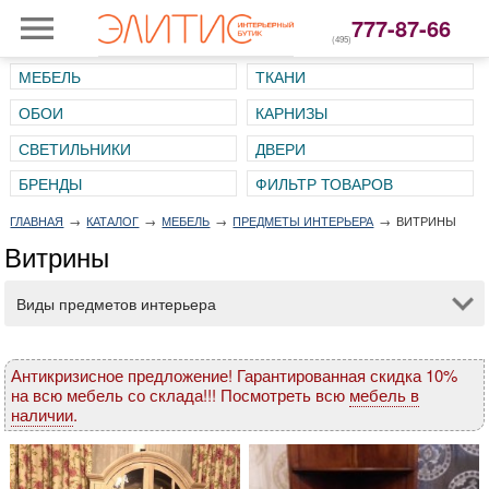
777-87-66
(495)
МЕБЕЛЬ
ТКАНИ
ОБОИ
КАРНИЗЫ
СВЕТИЛЬНИКИ
ДВЕРИ
ГЛАВНАЯ
→
КАТАЛОГ
→
МЕБЕЛЬ
→
ПРЕДМЕТЫ ИНТЕРЬЕРА
→
ВИТРИНЫ
Витрины
Виды предметов интерьера
Антикризисное предложение! Гарантированная скидка 10%
на всю мебель со склада!!! Посмотреть всю
мебель в
наличии
.