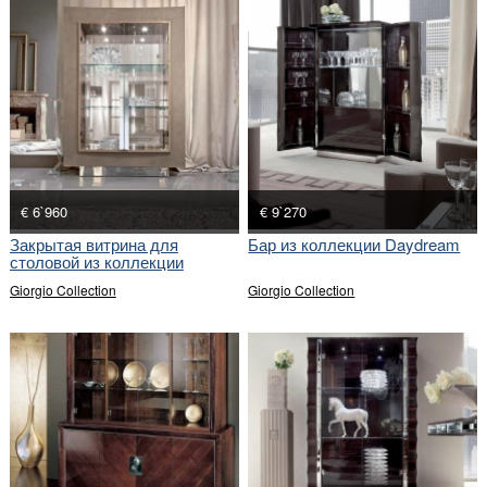
€ 6`960
€ 9`270
Закрытая витрина для
Бар из коллекции Daydream
столовой из коллекции
Sunrise
Giorgio Collection
Giorgio Collection