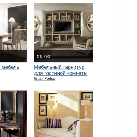
€ 5`790
 мебель
Мебельный гарнитур
для гостиной комнаты
Giusti Portos