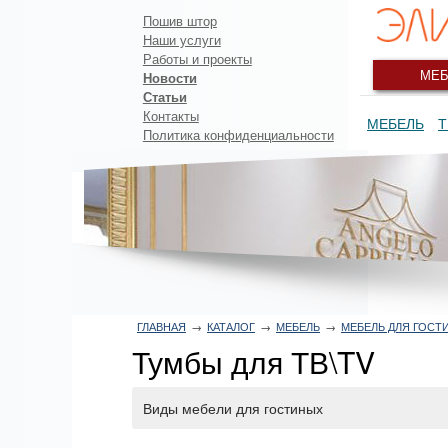
Пошив штор
Наши услуги
Работы и проекты
МЕБ
Новости
Статьи
Контакты
МЕБЕЛЬ
Т
Политика конфиденциальности
ГЛАВНАЯ
→
КАТАЛОГ
→
МЕБЕЛЬ
→
МЕБЕЛЬ ДЛЯ ГОСТ
Тумбы для ТВ\TV
Виды мебели для гостиных