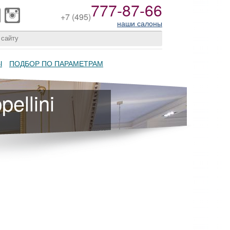
777-87-66
+7
(495)
наши салоны
Ы
ПОДБОР ПО ПАРАМЕТРАМ
ellini