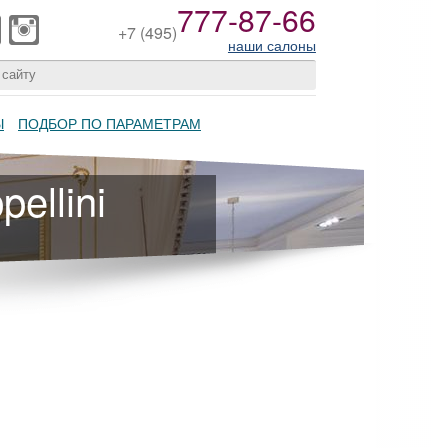
777-87-66
+7
(495)
наши салоны
Ы
ПОДБОР ПО ПАРАМЕТРАМ
ellini