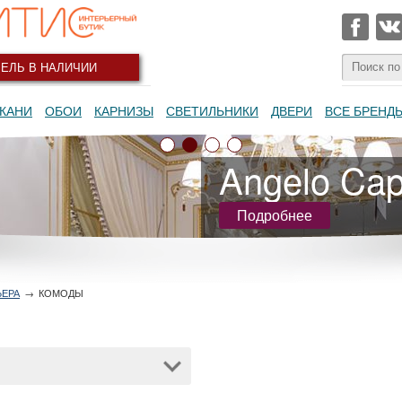
ЕЛЬ В НАЛИЧИИ
КАНИ
ОБОИ
КАРНИЗЫ
СВЕТИЛЬНИКИ
ДВЕРИ
ВСЕ БРЕНД
Angelo Capp
Подробнее
ЬЕРА
→
КОМОДЫ