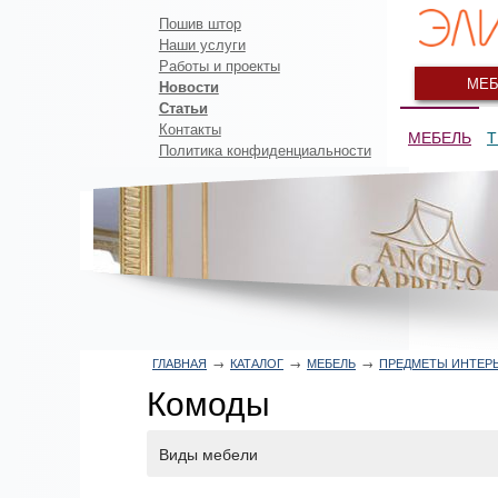
Пошив штор
Наши услуги
Работы и проекты
МЕБ
Новости
Статьи
Контакты
МЕБЕЛЬ
Т
Политика конфиденциальности
ГЛАВНАЯ
→
КАТАЛОГ
→
МЕБЕЛЬ
→
ПРЕДМЕТЫ ИНТЕР
Комоды
Виды мебели